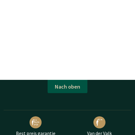
Nach oben
Best preis garantie
Van der Valk