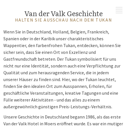
MENÜ
Van der Valk Geschichte
HALTEN SIE AUSSCHAU NACH DEM TUKAN
Wenn Sie in Deutschland, Holland, Belgien, Frankreich,
Spanien oder in der Karibik unser charakteristisches
Wappentier, den farbenfrohen Tukan, entdecken, können Sie
sicher sein, dass Sie einen Ort von Exzellenz und
Gastfreundschaft betreten. Der Tukan symbolisiert für uns
nicht nur eine Identität, sondern auch eine Verpflichtung zur
Qualität und zum herausragenden Service, die in jedem
unserer Häuser zu finden sind. Hier, wo der Tukan leuchtet,
finden Sie den idealen Ort zum Ausspannen, Erholen, für
geschäftliche Veranstaltungen, kreative Tagungen und eine
Fülle weiterer Aktivitäten - und das alles zu einem
außergewöhnlich günstigen Preis-Leistungs-Verhältnis.
Unsere Geschichte in Deutschland begann 1986, als das erste
Van der Valk Hotel in Moers eröffnet wurde. Es war ein mutiger