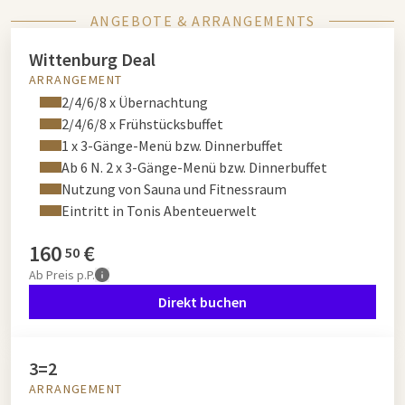
ANGEBOTE & ARRANGEMENTS
Wittenburg Deal
ARRANGEMENT
2/4/6/8 x Übernachtung
2/4/6/8 x Frühstücksbuffet
1 x 3-Gänge-Menü bzw. Dinnerbuffet
Ab 6 N. 2 x 3-Gänge-Menü bzw. Dinnerbuffet
Nutzung von Sauna und Fitnessraum
Eintritt in Tonis Abenteuerwelt
160
€
50
Ab
Preis p.P.
Direkt buchen
3=2
ARRANGEMENT