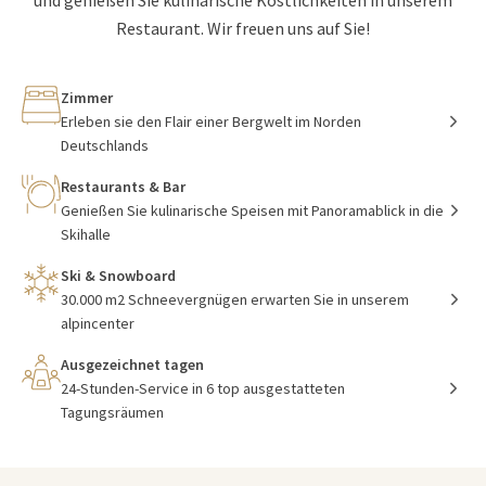
und genießen Sie kulinarische Köstlichkeiten in unserem
Restaurant. Wir freuen uns auf Sie!
Zimmer
Erleben sie den Flair einer Bergwelt im Norden
Deutschlands
Restaurants & Bar
Genießen Sie kulinarische Speisen mit Panoramablick in die
Skihalle
Ski & Snowboard
30.000 m2 Schneevergnügen erwarten Sie in unserem
alpincenter
Ausgezeichnet tagen
24-Stunden-Service in 6 top ausgestatteten
Tagungsräumen