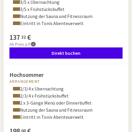
3/5 x Übernachtung
3/5 x Frühstücksbuffet
Nutzung der Sauna und Fitnessraum
Eintritt in Tonis Abenteuerwelt
137
€
32
Ab
Preis p.P.
Direkt buchen
Hochsommer
ARRANGEMENT
2/3/4 x Übernachtung
2/3/4 x Frühstücksbuffet
2 x 3-Gänge Menü oder Dinnerbuffet
Nutzung der Sauna und Fitnessraum
Eintritt in Tonis Abenteuerwelt
198
€
00