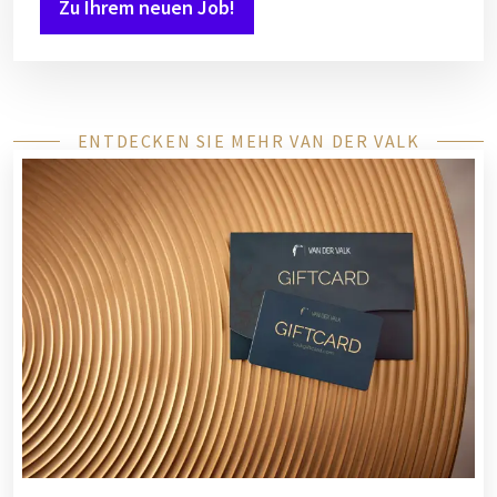
Zu Ihrem neuen Job!
ENTDECKEN SIE MEHR VAN DER VALK