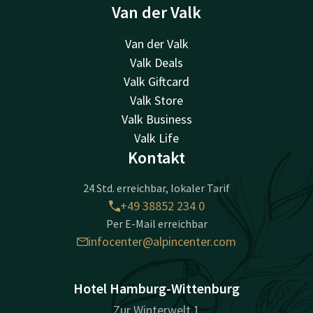
Van der Valk
Van der Valk
Valk Deals
Valk Giftcard
Valk Store
Valk Business
Valk Life
Kontakt
24 Std. erreichbar, lokaler Tarif
+49 38852 234 0
Per E-Mail erreichbar
infocenter@alpincenter.com
Hotel Hamburg-Wittenburg
Zur Winterwelt 1