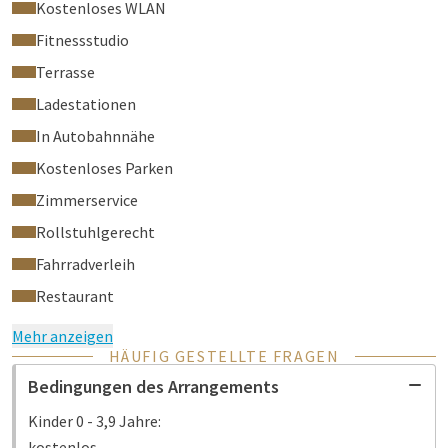
Kostenloses WLAN
Fitnessstudio
Terrasse
Ladestationen
In Autobahnnähe
Kostenloses Parken
Zimmerservice
Rollstuhlgerecht
Fahrradverleih
Restaurant
Mehr anzeigen
HÄUFIG GESTELLTE FRAGEN
Bedingungen des Arrangements
Kinder 0 - 3,9 Jahre:
kostenlos