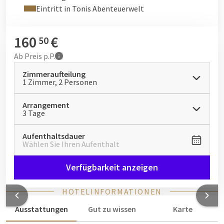
Eintritt in Tonis Abenteuerwelt
160
€
50
Ab
Preis p.P.
Zimmeraufteilung
1 Zimmer, 2 Personen
Arrangement
3 Tage
Aufenthaltsdauer
Wählen Sie Ihren Aufenthalt
Verfügbarkeit anzeigen
HOTELINFORMATIONEN
Ausstattungen
Gut zu wissen
Karte