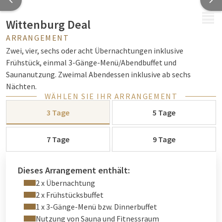
MENÜ
Wittenburg Deal
ARRANGEMENT
Zwei, vier, sechs oder acht Übernachtungen inklusive
Frühstück, einmal 3-Gänge-Menü/Abendbuffet und
Saunanutzung. Zweimal Abendessen inklusive ab sechs
Nächten.
WÄHLEN SIE IHR ARRANGEMENT
3 Tage
5 Tage
7 Tage
9 Tage
Dieses Arrangement enthält:
2 x Übernachtung
2 x Frühstücksbuffet
1 x 3-Gänge-Menü bzw. Dinnerbuffet
Nutzung von Sauna und Fitnessraum