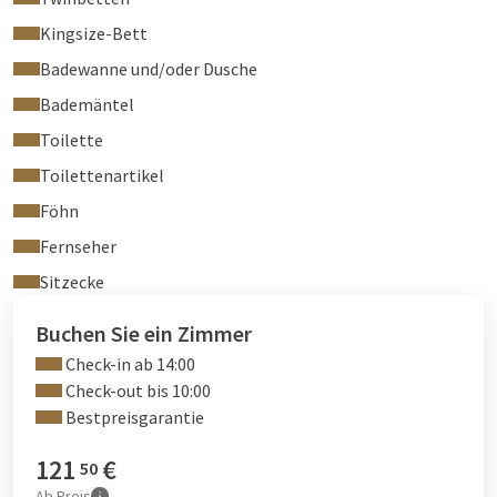
Kingsize-Bett
Badewanne und/oder Dusche
Bademäntel
Toilette
Toilettenartikel
Föhn
Fernseher
Sitzecke
Buchen Sie ein Zimmer
Check-in ab 14:00
Check-out bis 10:00
Bestpreisgarantie
121
€
50
Ab
Preis