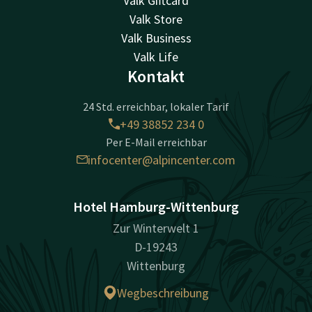
Valk Giftcard
Valk Store
Valk Business
Valk Life
Kontakt
24 Std. erreichbar, lokaler Tarif
+49 38852 234 0
Per E-Mail erreichbar
infocenter@alpincenter.com
Hotel Hamburg-Wittenburg
Zur Winterwelt 1
D-19243
Wittenburg
Wegbeschreibung