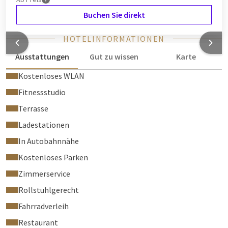
Buchen Sie direkt
HOTELINFORMATIONEN
Ausstattungen
Gut zu wissen
Karte
Kostenloses WLAN
Fitnessstudio
Terrasse
Ladestationen
In Autobahnnähe
Kostenloses Parken
Zimmerservice
Rollstuhlgerecht
Fahrradverleih
Restaurant