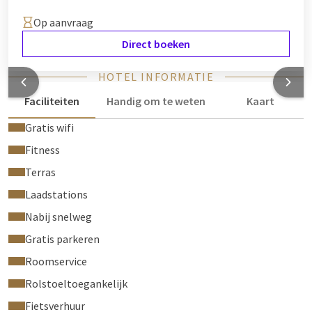
Op aanvraag
Direct boeken
HOTEL INFORMATIE
Faciliteiten
Handig om te weten
Kaart
Gratis wifi
Fitness
Terras
Laadstations
Nabij snelweg
Gratis parkeren
Roomservice
Rolstoeltoegankelijk
Fietsverhuur