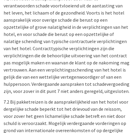
verantwoorden schade voortvloeiend uit de aantasting van
het leven, het lichaam of de gezondheid. Voorts is het hotel
aansprakelijk voor overige schade die berust op een
opzettelijke of grove nalatigheid in de verplichtingen van het
hotel, en voor schade die berust op een opzettelijke of
nalatige schending van typische contractuele verplichtingen
van het hotel. Contracttypische verplichtingen zijn die
verplichtingen die de behoorlijke uitvoering van het contract
pas mogelijk maken en waarvan de klant op de nakoming mag
vertrouwen. Aan een verplichtingsschending van het hotel is
gelijk die van een wettelijke vertegenwoordiger of van een
hulppersoon. Verdergaande aanspraken tot schadevergoeding
zijn, voor zover in dit punt 7 niet anders geregeld, uitgesloten.
7.2 Bij pakketreizen is de aansprakelijkheid van het hotel voor
dergelijke schade beperkt tot het drievoud van de reissom,
voor zover het geen lichamelijke schade betreft en niet door
schuld is veroorzaakt. Mogelijk verdergaande vorderingen op
grond van internationale overeenkomsten of op dergelijke