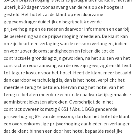
uiterlijk 20 dagen voor aanvang van de reis op de hoogte is
gesteld. Het hotel zal de klant op een duurzame
gegevensdrager duidelijk en begrijpelijk over de
prijsverhoging en de redenen daarvoor informeren en daarbij
de berekening van de prijsverhoging meedelen. De klant kan
op zijn beurt een verlaging van de reissom verlangen, indien
en voor zover de omstandigheden en feiten die tot de
contractuele grondslag zijn geworden, na het sluiten van het
contract en voor aanvang van de reis zijn gewijzigd en dit leidt
tot lagere kosten voor het hotel. Heeft de klant meer betaald
dan daardoor verschuldigd is, dan is het hotel verplicht het
meerdere terug te betalen. Hiervan mag het hotel van het
terug te betalen meerdere echter de daadwerkelijk gemaakte
administratiekosten aftrekken. Overschrijdt de in het
contract overeenkomstig § 651 f Abs. 1 BGB genoemde
prijsverhoging 8% van de reissom, dan kan het hotel de klant
een overeenkomstige prijsverhoging aanbieden en verlangen
dat de klant binnen een door het hotel bepaalde redelijke