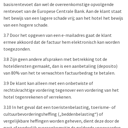
basisrentevoet dan wel de overeenkomstige opvolgende
rentevoet van de Europese Centrale Bank. Aan de klant staat
het bewijs van een lagere schade vrij; aan het hotel het bewijs
van een hogere schade.
3.7 Door het opgeven van een e-mailadres gaat de klant
ermee akkoord dat de factuur hem elektronisch kan worden
toegezonden.
3.8 Zijn geen andere afspraken met betrekking tot de
hoteldiensten gemaakt, dan is een aanbetaling (deposito)
van 80% van het te verwachten factuurbedrag te betalen.
3.9 De klant kan alleen met een onbetwiste of
rechtskrachtige vordering tegenover een vordering van het
hotel tegenrekenen of verrekenen.
3.10 In het geval dat een toeristenbelasting, toerisme- of
cultuurbevorderingsheffing („beddenbelasting“) of
vergelijkbare heffingen worden geheven, dient deze door de
gast afzonderlijk overeenkomstig de geldende voorwaarden