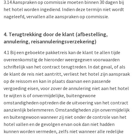
3.14 Aanspraken op commissie moeten binnen 30 dagen bij
het hotel worden ingediend. Indien deze termijn niet wordt
nageleefd, vervallen alle aanspraken op commissie.
4. Terugtrekking door de klant (afbestelling,
annulering, reisannuleringsverzekering)
4.1 Bij een geboekte pakketreis kan de klant te allen tijde
overeenkomstig de hieronder weergegeven voorwaarden
schriftelijk van het contract terugtreden. In dat geval, of als
de klant de reis niet aantritt, verliest het hotel zijn aanspraak
op de reissom en kan in plaats daarvan een passende
vergoeding eisen, voor zover de annulering niet aan het hotel
te wijten is of onvermijdelijke, buitengewone
omstandigheden optreden die de uitvoering van het contract
aanzienlijk belemmeren. Omstandigheden zijn onvermijdelijk
en buitengewoon wanneer zij niet onder de controle van het
hotel vallen en de gevolgen ervan ook dan niet hadden
kunnen worden vermeden, zelfs niet wanneer alle redelijke