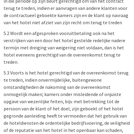
in die periode op zijn beurt gerechtigd om van het contract
terug te treden, indien er aanvragen van andere klanten voor
de contractueel geboekte kamers zijn en de klant op navraag
van het hotel niet afziet van zijn recht om terug te treden
5.2 Wordt een afgesproken vooruitbetaling ook na het
verstrijken van een door het hotel gestelde redelijke nadere
termijn met dreiging van weigering niet voldaan, dan is het
hotel eveneens gerechtigd van de overeenkomst terug te
treden.
5.3 Voorts is het hotel gerechtigd van de overeenkomst terug
te treden, indien onvermijdelijke, buitengewone
omstandigheden de nakoming van de overeenkomst
onmogelijk maken; kamers onder misleidende of onjuiste
opgave van wezenlijke feiten, bijv. met betrekking tot de
persoon van de klant of het doel, zijn geboekt of het hotel
gegronde aanleiding heeft te vermoeden dat het gebruik van
de hoteldiensten de ordentelijke bedrijfsvoering, de veiligheid
of de reputatie van het hotel in het openbaar kan schaden,