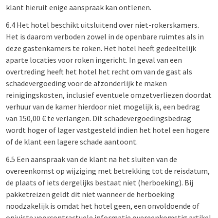
klant hieruit enige aanspraak kan ontlenen.
6.4 Het hotel beschikt uitsluitend over niet-rokerskamers.
Het is daarom verboden zowel in de openbare ruimtes als in
deze gastenkamers te roken. Het hotel heeft gedeeltelijk
aparte locaties voor roken ingericht. In geval van een
overtreding heeft het hotel het recht om van de gast als
schadevergoeding voor de afzonderlijk te maken
reinigingskosten, inclusief eventuele omzetverliezen doordat
verhuur van de kamer hierdoor niet mogelijk is, een bedrag
van 150,00 € te verlangen. Dit schadevergoedingsbedrag
wordt hoger of lager vastgesteld indien het hotel een hogere
of de klant een lagere schade aantoont.
6.5 Een aanspraak van de klant na het sluiten van de
overeenkomst op wijziging met betrekking tot de reisdatum,
de plaats of iets dergelijks bestaat niet (herboeking). Bij
pakketreizen geldt dit niet wanneer de herboeking
noodzakelijk is omdat het hotel geen, een onvoldoende of
onjuiste voorcontractuele informatie overeenkomstig artikel