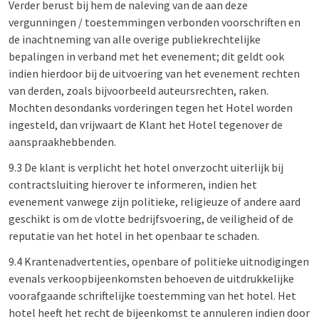
Verder berust bij hem de naleving van de aan deze
vergunningen / toestemmingen verbonden voorschriften en
de inachtneming van alle overige publiekrechtelijke
bepalingen in verband met het evenement; dit geldt ook
indien hierdoor bij de uitvoering van het evenement rechten
van derden, zoals bijvoorbeeld auteursrechten, raken.
Mochten desondanks vorderingen tegen het Hotel worden
ingesteld, dan vrijwaart de Klant het Hotel tegenover de
aanspraakhebbenden.
9.3 De klant is verplicht het hotel onverzocht uiterlijk bij
contractsluiting hierover te informeren, indien het
evenement vanwege zijn politieke, religieuze of andere aard
geschikt is om de vlotte bedrijfsvoering, de veiligheid of de
reputatie van het hotel in het openbaar te schaden.
9.4 Krantenadvertenties, openbare of politieke uitnodigingen
evenals verkoopbijeenkomsten behoeven de uitdrukkelijke
voorafgaande schriftelijke toestemming van het hotel. Het
hotel heeft het recht de bijeenkomst te annuleren indien door