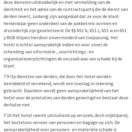
deze diensten uitdrukkelijk en met vermelding van de
identiteit en het adres van de contractspartij die de dienst van
derden levert, zodanig zijn aangeduid dat ze voor de klant
herkenbaar geen onderdeel van de pakketreis vormen en
afzonderlijk zijn geselecteerd. De §§ 651 b, 651 c, 651 w en 651
y BGB blijven hierdoor onverminderd van toepassing. Het
hotel is echter aansprakelijk indien en voor zover de
schending van informatie-, voorlichtings- en
organisatieverplichtingen de oorzaak was van schade bij de
klant.
7.9 Op diensten van derden, die door het hotel worden
bemiddeld of verrekend, wordt een toeslag in rekening
gebracht. Daardoor wordt geen aansprakelijkheid van het
hotel voor de prestaties van derden gevestigd en bestaat deze
derhalve niet.
7.10 Het hotel neemt uitsluitend op verzoek, doch vrijblijvend,
het kosteloos vervoer van personen en bagage op zich. De
aansprakelijkheid voor personen- en materiële schade is