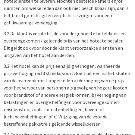
hoteldiensten te leveren. Mochten bestelde kamers en/of
ruimten om welke reden dan ook niet beschikbaar zijn, dan is
het hotel gerechtigd en verplicht te zorgen voor een
gelijkwaardige vervanging.
3.2 De klant is verplicht, de voor de geboekte hoteldiensten
overeengekomen / geldende prijs van het hotel te betalen.
Dit geldt ook voor door de klant veroorzaakte diensten en
uitgaven van het hotel aan derden.
3.3 Het hotel kan de prijs eenzijdig verhogen, wanneer de
prijsverhoging rechtstreeks voortvloeit uit een na het sluiten
van de overeenkomst opgetreden a) Verhoging van de prijs
voor het vervoer van personen als gevolg van hogere kosten
voor brandstof of andere energiebronnen, b) Verhoging van
belastingen en overige heffingen voor overeengekomen
reisdiensten, zoals toeristenheffingen, haven- of
luchthavenheffingen, of c) Wijziging van de voor de
betreffende pakketreis geldende wisselkoersen.
3.4 Een prijsverhoging is slechts geldig indien de klant hiervan