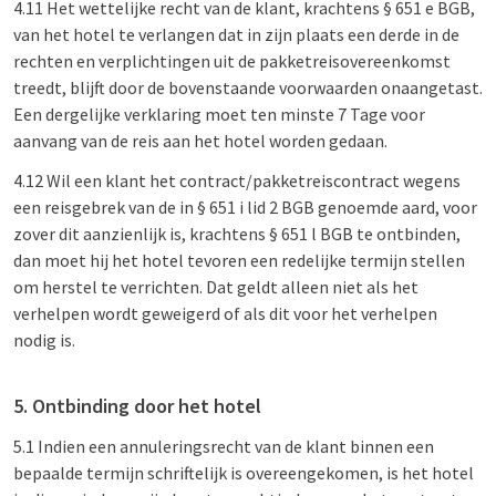
4.11 Het wettelijke recht van de klant, krachtens § 651 e BGB,
van het hotel te verlangen dat in zijn plaats een derde in de
rechten en verplichtingen uit de pakketreisovereenkomst
treedt, blijft door de bovenstaande voorwaarden onaangetast.
Een dergelijke verklaring moet ten minste 7 Tage voor
aanvang van de reis aan het hotel worden gedaan.
4.12 Wil een klant het contract/pakketreiscontract wegens
een reisgebrek van de in § 651 i lid 2 BGB genoemde aard, voor
zover dit aanzienlijk is, krachtens § 651 l BGB te ontbinden,
dan moet hij het hotel tevoren een redelijke termijn stellen
om herstel te verrichten. Dat geldt alleen niet als het
verhelpen wordt geweigerd of als dit voor het verhelpen
nodig is.
5. Ontbinding door het hotel
5.1 Indien een annuleringsrecht van de klant binnen een
bepaalde termijn schriftelijk is overeengekomen, is het hotel