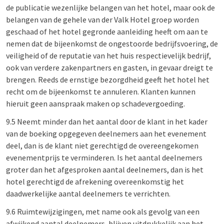
de publicatie wezenlijke belangen van het hotel, maar ook de
belangen van de gehele van der Valk Hotel groep worden
geschaad of het hotel gegronde aanleiding heeft om aan te
nemen dat de bijeenkomst de ongestoorde bedrijfsvoering, de
veiligheid of de reputatie van het huis respectievelijk bedrijf,
ook van verdere zakenpartners en gasten, in gevaar dreigt te
brengen. Reeds de ernstige bezorgdheid geeft het hotel het
recht om de bijeenkomst te annuleren. Klanten kunnen
hieruit geen aanspraak maken op schadevergoeding.
9.5 Neemt minder dan het aantal door de klant in het kader
van de boeking opgegeven deelnemers aan het evenement
deel, dan is de klant niet gerechtigd de overeengekomen
evenementprijs te verminderen. Is het aantal deelnemers
groter dan het afgesproken aantal deelnemers, dan is het
hotel gerechtigd de afrekening overeenkomstig het
daadwerkelijke aantal deelnemers te verrichten.
9.6 Ruimtewijzigingen, met name ook als gevolg van een
afwijkend aantal deelnemers, blijven uitdrukkelijk aan het