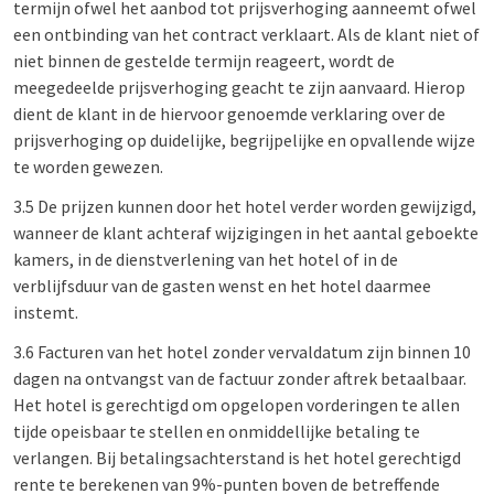
termijn ofwel het aanbod tot prijsverhoging aanneemt ofwel
een ontbinding van het contract verklaart. Als de klant niet of
niet binnen de gestelde termijn reageert, wordt de
meegedeelde prijsverhoging geacht te zijn aanvaard. Hierop
dient de klant in de hiervoor genoemde verklaring over de
prijsverhoging op duidelijke, begrijpelijke en opvallende wijze
te worden gewezen.
3.5 De prijzen kunnen door het hotel verder worden gewijzigd,
wanneer de klant achteraf wijzigingen in het aantal geboekte
kamers, in de dienstverlening van het hotel of in de
verblijfsduur van de gasten wenst en het hotel daarmee
instemt.
3.6 Facturen van het hotel zonder vervaldatum zijn binnen 10
dagen na ontvangst van de factuur zonder aftrek betaalbaar.
Het hotel is gerechtigd om opgelopen vorderingen te allen
tijde opeisbaar te stellen en onmiddellijke betaling te
verlangen. Bij betalingsachterstand is het hotel gerechtigd
rente te berekenen van 9%-punten boven de betreffende