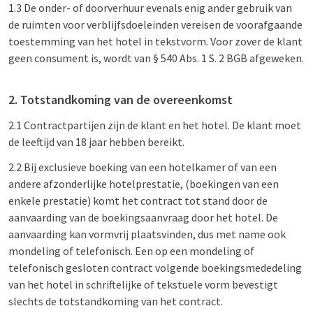
1.3 De onder- of doorverhuur evenals enig ander gebruik van
de ruimten voor verblijfsdoeleinden vereisen de voorafgaande
toestemming van het hotel in tekstvorm. Voor zover de klant
geen consument is, wordt van § 540 Abs. 1 S. 2 BGB afgeweken.
2. Totstandkoming van de overeenkomst
2.1 Contractpartijen zijn de klant en het hotel. De klant moet
de leeftijd van 18 jaar hebben bereikt.
2.2 Bij exclusieve boeking van een hotelkamer of van een
andere afzonderlijke hotelprestatie, (boekingen van een
enkele prestatie) komt het contract tot stand door de
aanvaarding van de boekingsaanvraag door het hotel. De
aanvaarding kan vormvrij plaatsvinden, dus met name ook
mondeling of telefonisch. Een op een mondeling of
telefonisch gesloten contract volgende boekingsmededeling
van het hotel in schriftelijke of tekstuele vorm bevestigt
slechts de totstandkoming van het contract.