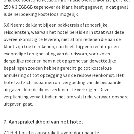
250 § 3 EGBGB tegenover de klant heeft gegeven; in dat geval
is de herboeking kosteloos mogelijk.
6.6 Neemt de klant bij een pakketreis afzonderlijke
reisdiensten, waarvan het hotel bereid en in staat was deze
overeenkomstig te leveren, niet af om redenen die aan de
klant zijn toe te rekenen, dan heeft hij geen recht op een
evenredige terugbetaling van de reissom, voor zover
dergelijke redenen hem niet op grond van de wettelijke
bepalingen zouden hebben gerechtigd tot kosteloze
annulering of tot opzegging van de reisovereenkomst. Het
hotel zal zich inspannen om vergoeding van de bespaarde
uitgaven door de dienstverleners te verkrijgen. Deze
verplichting vervalt indien het om volstrekt verwaarloosbare
uitgaven gaat.
7. Aansprakelijkheid van het hotel
7.1 Het hotel is aansprakelijk voor door haar te