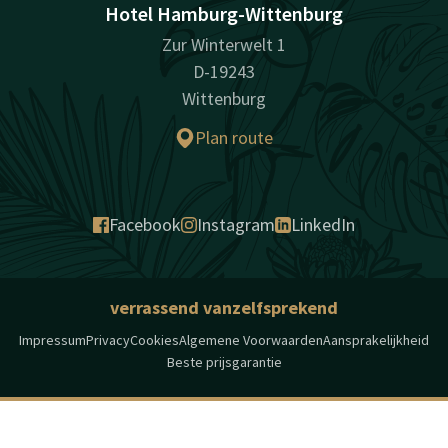
Hotel Hamburg-Wittenburg
Zur Winterwelt 1
D-19243
Wittenburg
Plan route
Facebook
Instagram
LinkedIn
verrassend vanzelfsprekend
Impressum
Privacy
Cookies
Algemene Voorwaarden
Aansprakelijkheid
Beste prijsgarantie