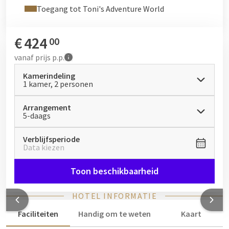
Toegang tot Toni's Adventure World
€
424
00
vanaf
prijs p.p.
Kamerindeling
1 kamer, 2 personen
Arrangement
5-daags
Verblijfsperiode
Data kiezen
Toon beschikbaarheid
HOTEL INFORMATIE
Faciliteiten
Handig om te weten
Kaart