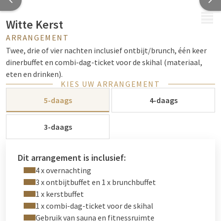
MENU
Witte Kerst
ARRANGEMENT
Twee, drie of vier nachten inclusief ontbijt/brunch, één keer
dinerbuffet en combi-dag-ticket voor de skihal (materiaal,
eten en drinken).
KIES UW ARRANGEMENT
5-daags
4-daags
3-daags
Dit arrangement is inclusief:
4 x overnachting
3 x ontbijtbuffet en 1 x brunchbuffet
1 x kerstbuffet
1 x combi-dag-ticket voor de skihal
Gebruik van sauna en fitnessruimte