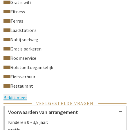
Gratis wifi
Fitness
Terras
Laadstations
Nabij snelweg
Gratis parkeren
Roomservice
Rolstoeltoegankelijk
Fietsverhuur
Restaurant
Bekijk meer
VEELGESTELDE VRAGEN
Voorwaarden van arrangement
Kinderen 0 - 3,9 jaar:
gratis