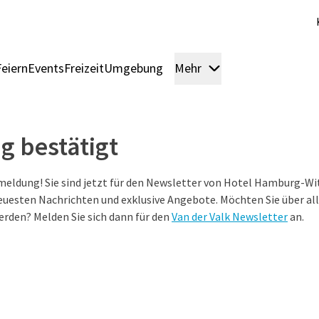
eiern
Events
Freizeit
Umgebung
Mehr
Zimmer
Arrangem
 bestätigt
nmeldung! Sie sind jetzt für den Newsletter von Hotel Hamburg-
euesten Nachrichten und exklusive Angebote. Möchten Sie über all
rden? Melden Sie sich dann für den
Van der Valk Newsletter
an.