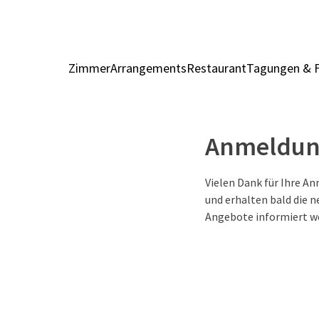
Zimmer
Arrangements
Restaurant
Tagungen & F
Anmeldung
Vielen Dank für Ihre A
und erhalten bald die n
Angebote informiert we