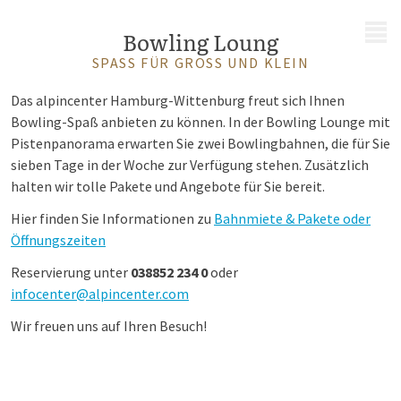
MENÜ
Bowling Loung
SPASS FÜR GROSS UND KLEIN
Das alpincenter Hamburg-Wittenburg freut sich Ihnen
Bowling-Spaß anbieten zu können. In der Bowling Lounge mit
Pistenpanorama erwarten Sie zwei Bowlingbahnen, die für Sie
sieben Tage in der Woche zur Verfügung stehen. Zusätzlich
halten wir tolle Pakete und Angebote für Sie bereit.
Hier finden Sie Informationen zu
Bahnmiete & Pakete oder
Öffnungszeiten
Reservierung unter
038852 234 0
oder
infocenter@alpincenter.com
Wir freuen uns auf Ihren Besuch!